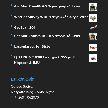
GeoMax Zone60 HG Περιστροφικό Laser
Warrior Survey WDL-1 Ψηφιακός Χωροβάτης
GeoScan 200
GeoMax Zone75 DG Περιστροφικό Laser
Laserglasses for Disto
FJD TRION™ V10i Σύστημα GNSS με 2
Κάμερες & IMU
Επικοινωνία
Θα μας βρείτε:
Μητροπόλεως 8 Αίγιο, Αχαϊα
Τηλ. 2691-062870