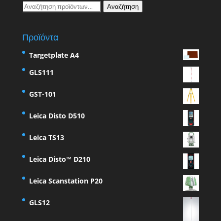
Αναζήτηση
Αναζήτηση
για:
Προϊόντα
Targetplate A4
GLS111
GST-101
Leica Disto D510
Leica TS13
Leica Disto™ D210
Leica Scanstation P20
GLS12