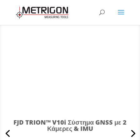
FJD TRION™ V10i Σύστημα GNSS με 2
Κάμερες & IMU