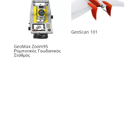
GeoScan 101
GeoMax Zoom95
Ρομποτικός Γεωδαιτικός
Σταθμός