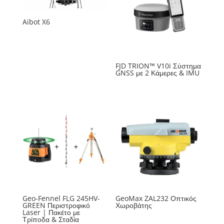
Aibot X6
FJD TRION™ V10i Σύστημα
GNSS με 2 Κάμερες & IMU
Geo-Fennel FLG 245HV-
GeoMax ZAL232 Οπτικός
GREEN Περιστροφικό
Χωροβάτης
Laser | Πακέτο με
Τρίποδα & Σταδία