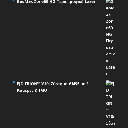
GeoMax Zone60 HG Περιστροφικό Laser
FJD TRION™ V10i Σύστημα GNSS με 2
Κάμερες & IMU