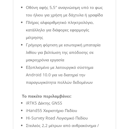
Οθόνη αφής 5,5″ αναγνώσιμη υπό το φως
του ήλιου για χρήση με δάχτυλα ή γραφίδα
Πλήρες αλφαριθμητικό πληκτρολόγιο,
κατάλληλο για διάφορες εφαρμογές
μέτρησης
Γρήγορη φόρτιση με εσωτερική μπαταρία
λιθίου για βελτίωση της απόδοσης σε
μακροχρόνια εργασία
Εξοπλισμένο με λειτουργικό σύστημα
Android 10.0 για να διατηρεί την
παραγωγικότητα πολλών δεδομένων
Το πακέτο περιλαμβάνει:
iRTK5 Δέκτης GNSS
iHand55 Χειριστήριο Πεδίου
Hi-Survey Road Λογισμικό Πεδίου
Στειλεός 2,2 μέτρων από ανθρακόνημα /