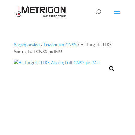
Αρχική σελίδα
/
Γεωδαιτικά GNSS
/ Hi-Target iRTK5
Δέκτης Full GNSS με IMU