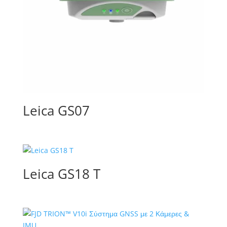
Leica GS07
Leica GS18 T