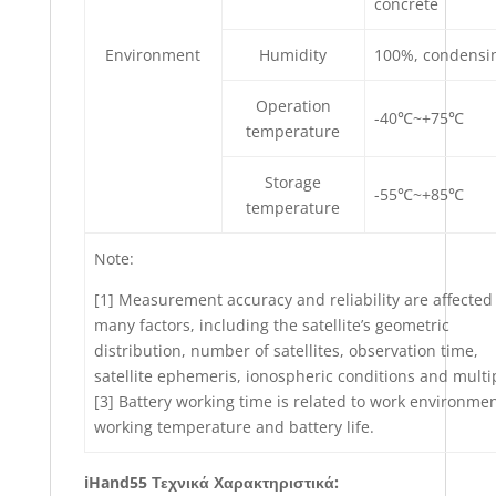
concrete
Environment
Humidity
100%, condensi
Operation
-40℃~+75℃
temperature
Storage
-55℃~+85℃
temperature
Note:
[1] Measurement accuracy and reliability are affected
many factors, including the satellite’s geometric
distribution, number of satellites, observation time,
satellite ephemeris, ionospheric conditions and multi
[3] Battery working time is related to work environmen
working temperature and battery life.
iHand55 Τεχνικά Χαρακτηριστικά: