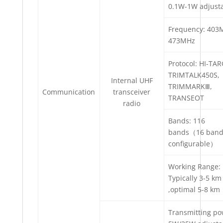
0.1W-1W adjust
Frequency: 403
473MHz
Protocol: HI-TAR
TRIMTALK450S,
Internal UHF
TRIMMARKⅢ,
Communication
transceiver
TRANSEOT
radio
Bands: 116
bands（16 band
configurable）
Working Range:
Typically 3-5 km
,optimal 5-8 km
Transmitting po