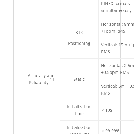
RINEX formats
simultaneously
Horizontal: 8m
+1ppm RMS
RTK
Positioning
Vertical: 15m +
RMS
Horizontal: 2.5
+0.5ppm RMS
Accuracy and
[1]
Static
Reliability
Vertical: 5m + 
RMS
Initialization
＜10s
time
Initialization
＞99.99%