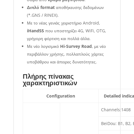
Διπλό format
αποθήκευσης δεδομένων
(*.GNS / RINEX).
Με το νέας γενιάς χειριστήριο Android,
iHand55
που υποστηρίζει 4G, WiFi, OTG,
γρήγορη φόρτιση και πολλά άλλα.
Με νέο λογισμικό
Hi-Survey Road
, με νέο
περιβάλλον χρήσης, πολλαπλούς χάρτες
υποβάθρου και άπειρες δυνατότητες.
Πλήρης πίνακας
χαρακτηριστικών
Configuration
Detailed indic
Channels:1408
BeiDou: B1, B2, 