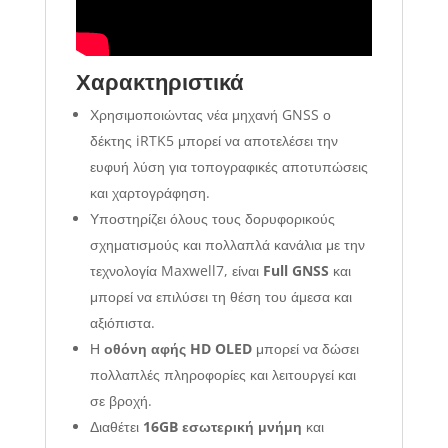
Χαρακτηριστικά
Χρησιμοποιώντας νέα μηχανή GNSS ο
δέκτης iRTK5 μπορεί να αποτελέσει την
ευφυή λύση για τοπογραφικές αποτυπώσεις
και χαρτογράφηση.
Υποστηρίζει όλους τους δορυφορικούς
σχηματισμούς και πολλαπλά κανάλια με την
τεχνολογία Maxwell7, είναι
Full GNSS
και
μπορεί να επιλύσει τη θέση του άμεσα και
αξιόπιστα.
Η
οθόνη αφής HD OLED
μπορεί να δώσει
πολλαπλές πληροφορίες και λειτουργεί και
σε βροχή.
Διαθέτει
16GB εσωτερική μνήμη
και