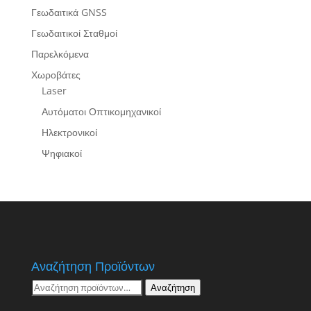
Γεωδαιτικά GNSS
Γεωδαιτικοί Σταθμοί
Παρελκόμενα
Χωροβάτες
Laser
Αυτόματοι Οπτικομηχανικοί
Ηλεκτρονικοί
Ψηφιακοί
Αναζήτηση Προϊόντων
Αναζήτηση
Αναζήτηση
για: