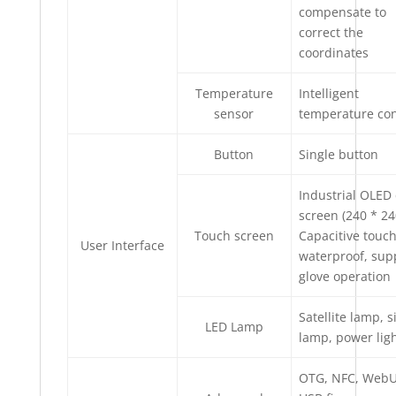
compensate to
correct the
coordinates
Temperature
Intelligent
sensor
temperature con
Button
Single button
Industrial OLED 
screen (240 * 24
Touch screen
Capacitive touch
User Interface
waterproof, sup
glove operation
Satellite lamp, s
LED Lamp
lamp, power lig
OTG, NFC, WebU