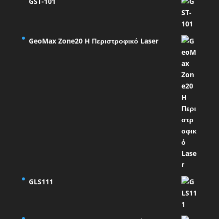
GST-101
GeoMax Zone20 H Περιστροφικό Laser
GLS111