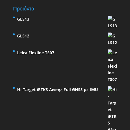
Προϊόντα
GLS13
GLS12
Leica Flexline TS07
Hi-Target iRTK5 Δέκτης Full GNSS με IMU