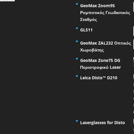
GeoMax Zoom95
Ρομποτικός Γεωδαιτικός
Σταθμός
GLS11
GeoMax ZAL232 Οπτικός
Χωροβάτης
GeoMax Zone75 DG
Περιστροφικό Laser
Leica Disto™ D210
Laserglasses for Disto