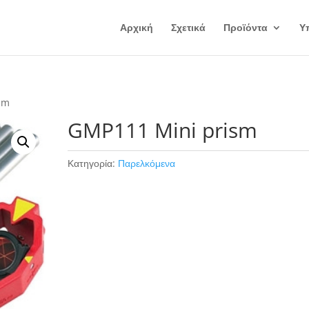
Αρχική
Σχετικά
Προϊόντα
Υ
sm
GMP111 Mini prism
Κατηγορία:
Παρελκόμενα