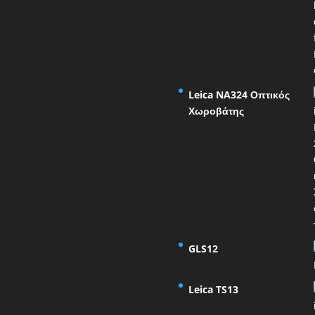
Leica NA324 Οπτικός
Χωροβάτης
GLS12
Leica TS13