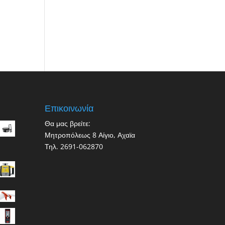
Επικοινωνία
Θα μας βρείτε:
Μητροπόλεως 8 Αίγιο, Αχαϊα
Τηλ. 2691-062870