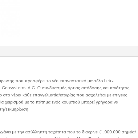
σάρωσης που προσφέρει το νέο επαναστατικό μοντέλο Leica
ica Geosystems A.G. Ο συνδυασμός άρτιας απόδοσης και ποιότητας
στα χέρια κάθε επαγγελματία/εταιρίας που ασχολείται με επίγειες
ία χειρισμού με το πάτημα ενός κουμπιού μπορεί γρήγορα να
τη/τεκμηρίωση.
γχάνει με την ασύλληπτη ταχύτητα που το διακρίνει (1.000.000 σημεία/