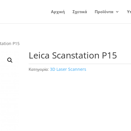
Αρχική
Σχετικά
Προϊόντα
Υ
tation P15
Leica Scanstation P15
Κατηγορία:
3D Laser Scanners