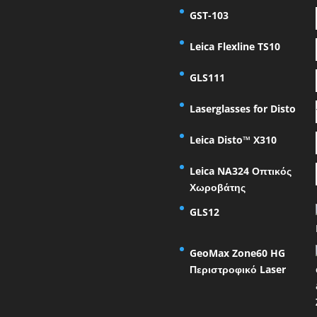
GST-103
Leica Flexline TS10
GLS111
Laserglasses for Disto
Leica Disto™ X310
Leica NA324 Οπτικός
Χωροβάτης
GLS12
GeoMax Zone60 HG
Περιστροφικό Laser