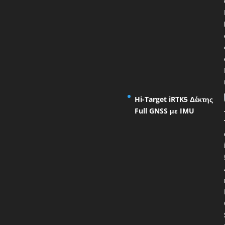
Hi-Target iRTK5 Δέκτης
Full GNSS με IMU