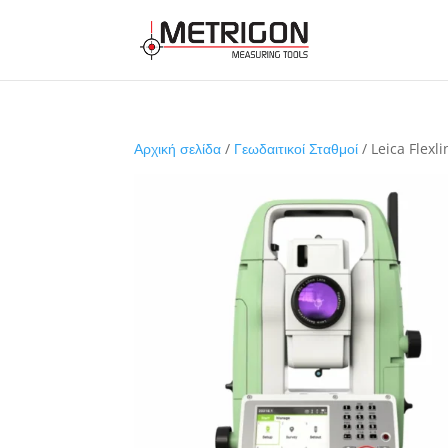
Αρχική σελίδα
/
Γεωδαιτικοί Σταθμοί
/ Leica Flexl