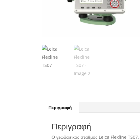
Περιγραφή
Περιγραφή
Ο γεωδαιτικός σταθμός Leica Flexline TS07, 