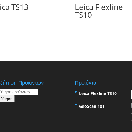
ica TS13
Leica Flexline
TS10
ζήτηση Προϊόντων
Προϊόντα
ήτηση
Leica Flexline TS10
ζήτηση
GeoScan 101