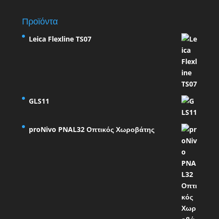
για:
Προϊόντα
Leica Flexline TS07
GLS11
proNivo PNAL32 Οπτικός Χωροβάτης