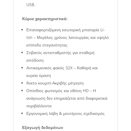
USB.
Κύρια χαρακτηριστικά:
Επαναφορτιζόμενη εσωτερική μπαταρία Li-
ion – Μεγάλος χρόνος λειτουργίας και υψηλό
επίπεδο στεγανότητας
Στιβατός αντισταθμιστής για σταθερή
απόδοση
Αντικειμενικός φακός 32X – Καθαρή και
ευρεία όραση
Άνετο κουμπί-Ακριβής μέτρηση
Οπίσθιος φωτισμός και οθόνη HD – Η
ανάγνωση δεν επηρεάζεται από διαφορετικά
περιβάλλοντα
Εργονομική λάβη & μοντέρνος σχεδιασμός
Εξαγωγή δεδομένων