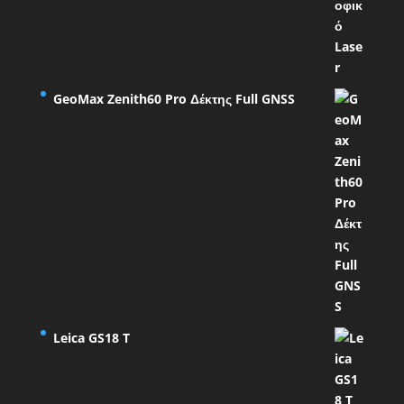
GeoMax Zenith60 Pro Δέκτης Full GNSS
Leica GS18 T