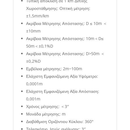
Τυπική απόκλιση σε 1 km Διπλής
Χωροστάθμησης: Οπτική μέτρηση:
±1,5mm/km
Ακρίβεια Μέτρησης Απόστασης: D ≤ 10m ＜
±10mm
Ακρίβεια Μέτρησης Απόστασης: 10m＜D≤
50m＜±0,1%D
Ακρίβεια Μέτρησης Απόστασης: D>50m ＜
±0,2%D
Εμβέλεια μέτρησης: 2m~100m
Ελάχιστη Εμφανιζόμενη Αξία Υψόμετρο:
0,0001m
Ελάχιστη Εμφανιζόμενη Αξία Απόσταση:
0,001m
Χρόνος μέτρησης: ＜3″
Μονάδα μέτρησης: m
Διαβάθμιση Οριζόντιου Κύκλου: 360°
Τηλεσκόπιο, Ισχύς ανάλυσης: 3″