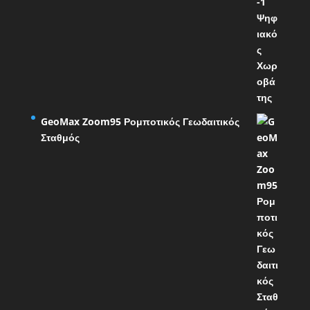
GeoMax Zoom95 Ρομποτικός Γεωδαιτικός
Σταθμός