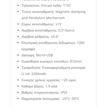
Τηλεσκόπιο, Οπτικό πεδίο: 1°20′
Τύπος αντισταθμιστή: Magnetic damping
and Pendulum Mechanism
Εύρος αντιστάθμισης: ±15′
Ακρίβεια αντιστάθμισης; 0,3″/λεπτό
Ακρίβεια ρύθμισης: ±0,4″
Εσωτερική αποθήκευση δεδομένων: 1000
εγγραφές
Διεπαφή: Micro-USB
Ευαισθησία κυκλικού επιπέδου: 8’/2mm
Τροφοδοσία: Επαναφορτιζόμενη μπαταρία
Li-ion 2200mAh
Συνεχής χρόνος εργασίας: >20 ώρες
Καθαρό βάρος: 1,9 κιλά
Βαθμός στεγανοποίησης: IP55
Θερμοκρασία λειτουργίας: -20°C~50°C