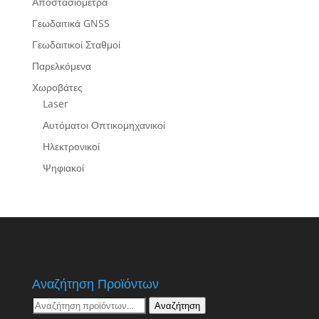
Αποστασιόμετρα
Γεωδαιτικά GNSS
Γεωδαιτικοί Σταθμοί
Παρελκόμενα
Χωροβάτες
Laser
Αυτόματοι Οπτικομηχανικοί
Ηλεκτρονικοί
Ψηφιακοί
Αναζήτηση Προϊόντων
Αναζήτηση
Αναζήτηση