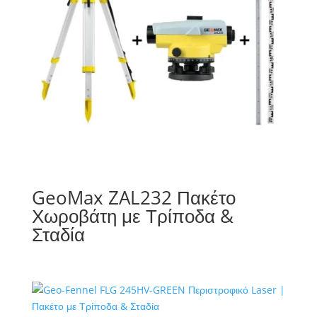
GeoMax ZAL232 Πακέτο
Χωροβάτη με Τρίποδα &
Σταδία